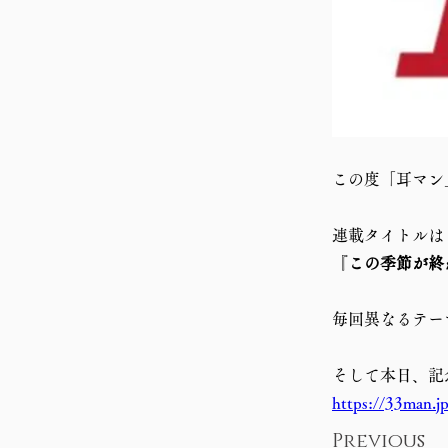
この度「耳マン
連載タイトルは
『
この季節が終
毎回異なるテー
そして本日、記
https://33man.j
Previous