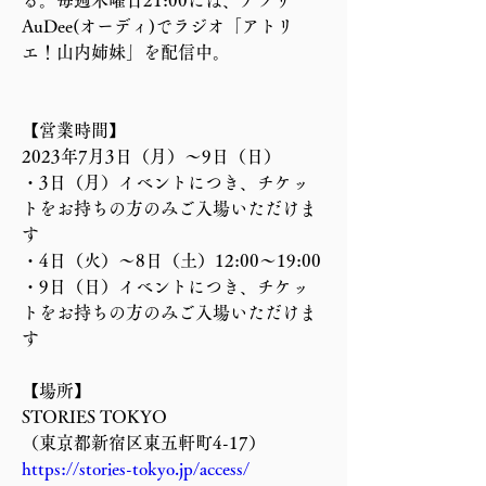
る。毎週木曜日21:00には、アプリ
AuDee(オーディ)でラジオ「アトリ
エ！山内姉妹」を配信中。
【営業時間】
2023年7月3日（月）〜9日（日）
・3日（月）イベントにつき、チケッ
トをお持ちの方のみご入場いただけま
す
・4日（火）〜8日（土）12:00〜19:00
・9日（日）イベントにつき、チケッ
トをお持ちの方のみご入場いただけま
す
【場所】
STORIES TOKYO
（東京都新宿区東五軒町4-17）
https://stories-tokyo.jp/access/