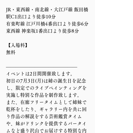
JR・東西線・南北線・大江戸線 飯田橋
駅C1出口より徒歩10分
有楽町線 江戸川橋4番出口より徒歩6分
東西線 神楽坂1番出口より徒歩8分
【入場料】
無料
―――――――――――――――
イベントは2日間開催致します。
初日の7月3日(月)は姉の誕生日を記念
し、限定でのライブペインティングを
実施し特別な作品を制作致します。
また、在廊フリータイムとして姉妹で
乾杯をしたり、ギャラリー内を共に回
り作品の解説をする芸術鑑賞タイム
や、妹がドリンクを提供するバータイ
ムなど盛り沢山でお届けする特別な内