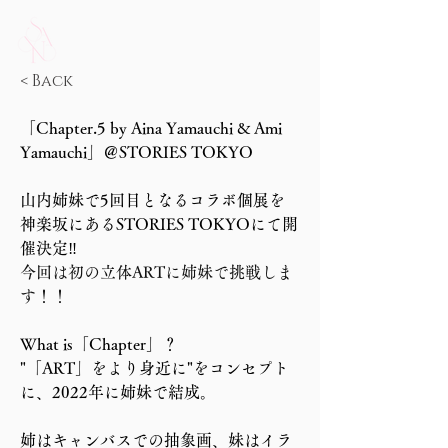
< Back
「Chapter.5 by Aina Yamauchi & Ami 
Yamauchi」＠STORIES TOKYO
山内姉妹で5回目となるコラボ個展を
神楽坂にあるSTORIES TOKYOにて開
催決定‼
今回は初の立体ARTに姉妹で挑戦しま
す！！
What is「Chapter」？
"「ART」をより身近に"をコンセプト
に、2022年に姉妹で結成。
姉はキャンバスでの抽象画、妹はイラ