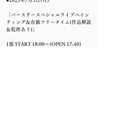
●2023年7月3日(月)
「バースデースペシャルライブペイン
ティング＆在廊フリータイム(作品解説
＆乾杯あり)」
1部 START 18:00～(OPEN 17:40)
2部 START 20:00～(OPEN 19:40)
￥5,500（税込）※ワンドリンク付き
●2023年7月9日(日) 
※時間変更しまし
た（6月13日）
「在廊フリータイム(作品解説＆乾杯あ
り)」
1部 START 12:00～(OPEN 11:40)