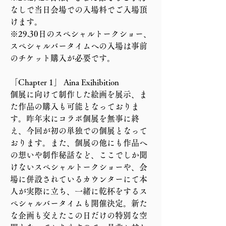
なしで当日会場での入場料でご入場頂
けます。
※29.30日のスペシャルトークショー、
スペシャルバータイムへの入場は事前
のチケット購入が必要です。
「Chapter 1」 Aina Exihibition
個展に向けて制作した絵画を展示、ま
た作品の購入も可能となっておりま
す。昨年末にコラボ個展を無事に終
え、今回が初の単独での個展となって
おります。また、個展の他にも作品へ
の想いや制作秘話など、ここでしか聞
けないスペシャルトークショーや、会
場に併設されているカウンターにて本
人が実際に立ち、一緒に乾杯をするス
ペシャルバータイムも開催決定。新た
な企画も交えたこの日だけの特別な空