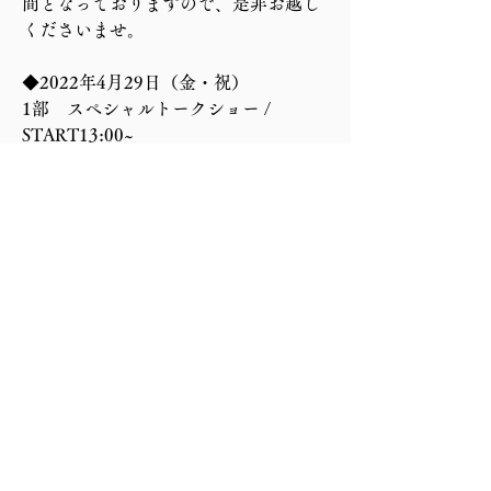
間となっておりますので、是非お越し
くださいませ。
◆2022年4月29日（金・祝）
1部　スペシャルトークショー / 
START13:00~
2部　スペシャルトークショー / 
START15:00~
3部　スペシャルバータイム / 
START18:00~
4部　スペシャルバータイム / 
START20:00~
◆2022年4月30日（土）
1部　スペシャルトークショー / 
START13:00~
2部　スペシャルトークショー / 
START15:00~
3部　スペシャルバータイム / 