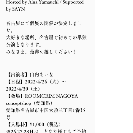
Hosted by Aina Yamauchi / Supported 
by SAYN
名古屋にて個展の開催が決定しまし
た。
大好きな場所、名古屋で初めての単独
公演となります。
みなさま、是非お越しください！
【出演者】山内あいな
【日程】2022/4/26（火）〜 
2022/4/30（土）
【会場】ROOMCRIM NAGOYA 
conceptshop（愛知県）
愛知県名古屋市中区大須三丁目1番35
号
【入場料】¥1,000（税込）
※26.27.28日は、どなた様でもご予約