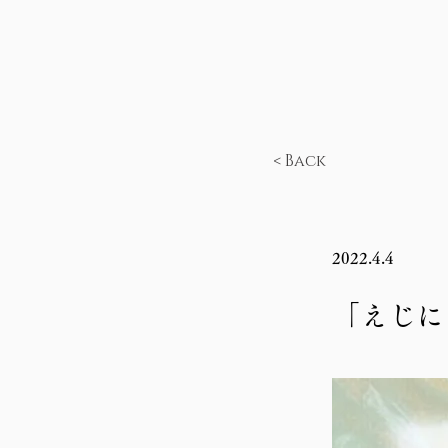
< Back
2022.4.4
「えじにゃ