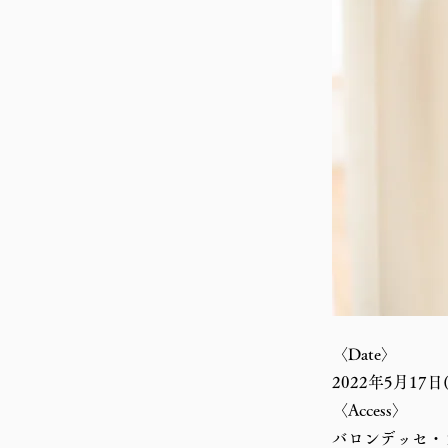
〈Date〉
2022年5月17日(
〈Access〉
バロンデッセ・