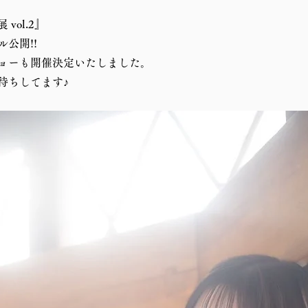
vol.2』
公開!!
ョーも開催決定いたしました。
待ちしてます♪