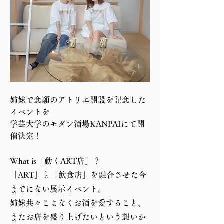
姉妹で念願のアトリエ開設を記念した
イベントを
学芸大学のモダン酒場KANPAIにて開
催決定！
What is「動くART店」？
「ART」と「飲食店」を融合させた今
までにない展示イベント。
姉妹共々こよなくお酒を愛すること、
またお店を盛り上げたいという想いか